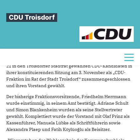
Sie sind hier
»
Mitteilung zur Konstitution der CDU-Fraktion
CDU Troisdorf
Mitteilung
zur
Konstitution
der
CDU-Fraktion
Pressemitteilung
Direkt zu Beginn der neuen Legislaturperiode haben sich alle
Toggl
21 in den Troisdorfer Stadtrat gewählten CDU-Kandidaten in
ihrer konstituierenden Sitzung am 3. November als „CDU-
Fraktion im Rat der Stadt Troisdorf“ zusammengeschlossen
und ihren Vorstand gewählt.
Der bisherige Fraktionsvorsitzende, Friedhelm Herrmann
wurde einstimmig, in seinem Amt bestätigt. Adriane Schult
und Simon Blankenheim wurden als seine Stellvertreter
gewählt. Komplettiert wurde der Vorstand mit Olaf Prinz als
Kassenführer, Manuela Lübke als Schriftführerin sowie
Alexandra Plaep und Fatih Köylüoğlu als Beisitzer.