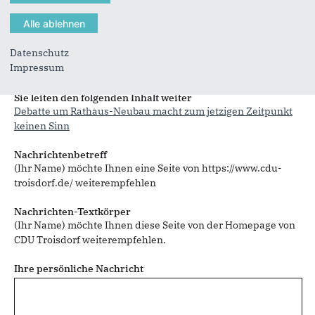
Datenschutz
Impressum
Sie können mehrere Empfänger mit Komma getrennt eingeben.
Sie leiten den folgenden Inhalt weiter
Debatte um Rathaus-Neubau macht zum jetzigen Zeitpunkt
keinen Sinn
Nachrichtenbetreff
(Ihr Name) möchte Ihnen eine Seite von https://www.cdu-
troisdorf.de/ weiterempfehlen
Nachrichten-Textkörper
(Ihr Name) möchte Ihnen diese Seite von der Homepage von
CDU Troisdorf weiterempfehlen.
Ihre persönliche Nachricht