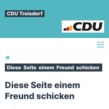
CDU Troisdorf
Toggl
Sie sind hier
Diese
Seite
einem
Freund
schicken
Diese Seite einem
Freund schicken