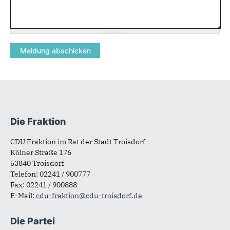
Die Fraktion
Fußbereich
CDU Fraktion im Rat der Stadt Troisdorf
Kölner Straße 176
53840 Troisdorf
Telefon: 02241 / 900777
Fax: 02241 / 900888
E-Mail:
cdu-fraktion@cdu-troisdorf.de
Die Partei